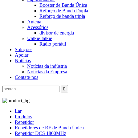
Booster de Banda Única
Reforço de Banda Dupla
Reforço de banda tripla
Antena
Acessórios
divisor de energia
walkie-talkie
Rádio portátil
Soluções
Apoiar
Notícias
Notícias da indústria
Notícias da Empresa
Contate-nos
Lar
Produtos
Repetidor
Repetidores de RF de Banda Única
Repetidor DCS 1800MHz