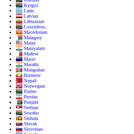
Kyrgyz
Latin
Latvian
Lithuanian
Luxembou..
Macedonian
Malagasy
Malay
Malayalam
Maltese
Maori
Marathi
Mongolian
Burmese
Nepali
Norwegian
Pashto
Persian
Punjabi
Serbian
Sesotho
Sinhala
Slovak
Slovenian