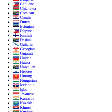
Cebuano
Chichewa
Corsican
Croatian
Dutch
Estonian
Filipino
Finnish
Frisian
Galician
Georgian
Gujarati
Haitian
Hausa
Hawaiian
Hebrew
Hmong
Hungarian
Icelandic
Igbo
Javanese
Kannada
Kazakh
Khmer
Kurdish