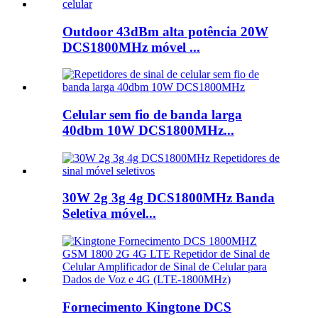
Outdoor 43dBm alta potência 20W
DCS1800MHz móvel ...
Celular sem fio de banda larga
40dbm 10W DCS1800MHz...
30W 2g 3g 4g DCS1800MHz Banda
Seletiva móvel...
Fornecimento Kingtone DCS