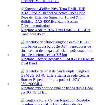
Distância MOBILE CO...
Kingtone 43dBm 20W Tetra DMR UHF BDA
Canal fora do ar...
Kingtone Factory Repeater OEM 850 1900 MHz
Dual Band...
Kingtone repetidor de sinal de banda dupla GSM
2G 3G 4G LTE...