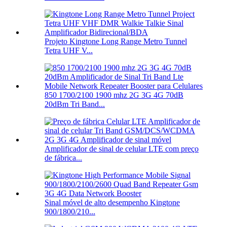
Projeto Kingtone Long Range Metro Tunnel
Tetra UHF V...
850 1700/2100 1900 mhz 2G 3G 4G 70dB
20dBm Tri Band...
Amplificador de sinal de celular LTE com preço
de fábrica...
Sinal móvel de alto desempenho Kingtone
900/1800/210...