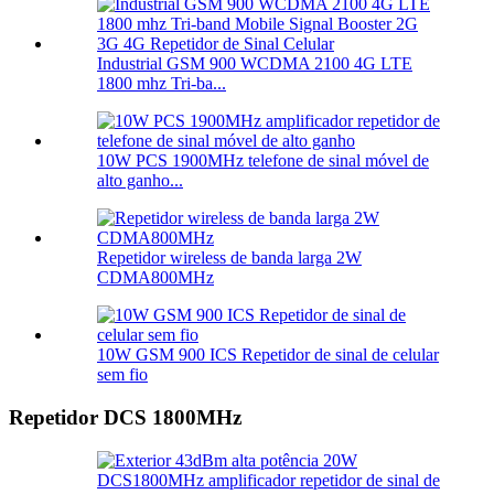
Industrial GSM 900 WCDMA 2100 4G LTE
1800 mhz Tri-ba...
10W PCS 1900MHz telefone de sinal móvel de
alto ganho...
Repetidor wireless de banda larga 2W
CDMA800MHz
10W GSM 900 ICS Repetidor de sinal de celular
sem fio
Repetidor DCS 1800MHz