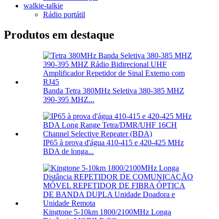
walkie-talkie
Rádio portátil
Produtos em destaque
Banda Tetra 380MHz Seletiva 380-385 MHZ
390-395 MHZ...
IP65 à prova d'água 410-415 e 420-425 MHz
BDA de longa...
Kingtone 5-10km 1800/2100MHz Longa