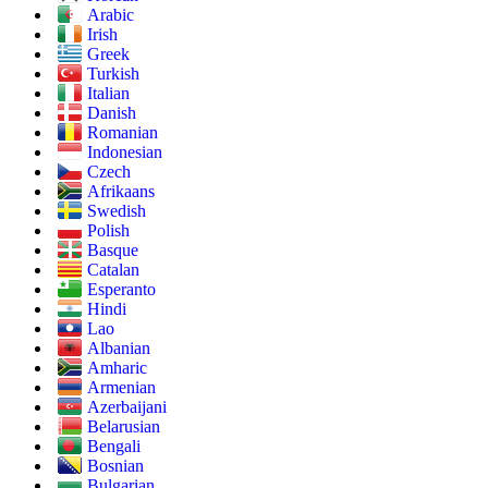
Arabic
Irish
Greek
Turkish
Italian
Danish
Romanian
Indonesian
Czech
Afrikaans
Swedish
Polish
Basque
Catalan
Esperanto
Hindi
Lao
Albanian
Amharic
Armenian
Azerbaijani
Belarusian
Bengali
Bosnian
Bulgarian