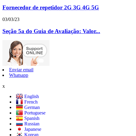
Fornecedor de repetidor 2G 3G 4G 5G
03/03/23
Seção 5a do Guia de Avaliação: Valor...
Enviar email
Whatsapp
x
English
French
German
Portuguese
Spanish
Russian
Japanese
Korean