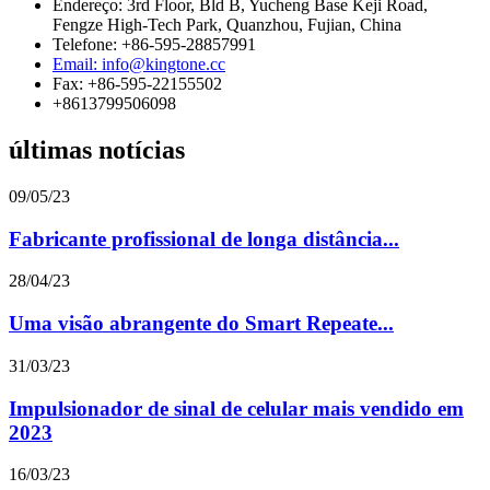
Endereço: 3rd Floor, Bld B, Yucheng Base Keji Road,
Fengze High-Tech Park, Quanzhou, Fujian, China
Telefone: +86-595-28857991
Email: info@kingtone.cc
Fax: +86-595-22155502
+8613799506098
últimas notícias
09/05/23
Fabricante profissional de longa distância...
28/04/23
Uma visão abrangente do Smart Repeate...
31/03/23
Impulsionador de sinal de celular mais vendido em
2023
16/03/23